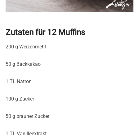
Zutaten für 12 Muffins
200 g Weizenmehl
50 g Backkakao
1 TL Natron
100 g Zucker
50 g brauner Zucker
1 TL Vanilleextrakt