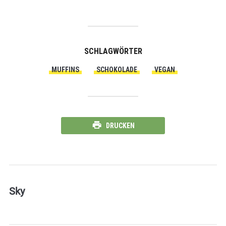
SCHLAGWÖRTER
MUFFINS
SCHOKOLADE
VEGAN
DRUCKEN
Sky