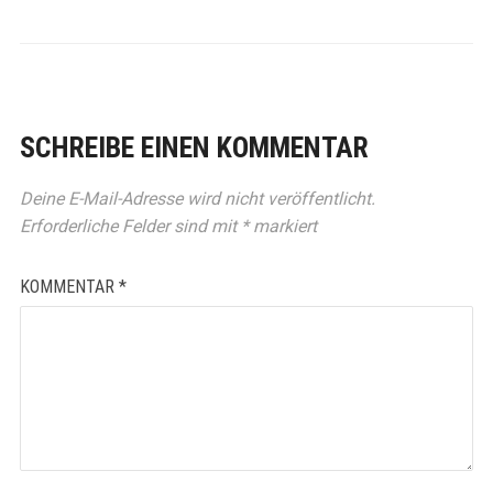
SCHREIBE EINEN KOMMENTAR
Deine E-Mail-Adresse wird nicht veröffentlicht.
Erforderliche Felder sind mit
*
markiert
KOMMENTAR
*