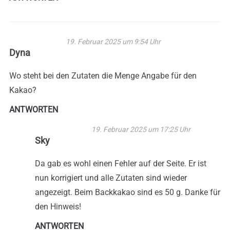
19. Februar 2025 um 9:54 Uhr
Dyna
Wo steht bei den Zutaten die Menge Angabe für den
Kakao?
ANTWORTEN
19. Februar 2025 um 17:25 Uhr
Sky
Da gab es wohl einen Fehler auf der Seite. Er ist
nun korrigiert und alle Zutaten sind wieder
angezeigt. Beim Backkakao sind es 50 g. Danke für
den Hinweis!
ANTWORTEN