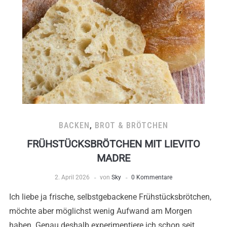
BACKEN
,
BROT & BRÖTCHEN
FRÜHSTÜCKSBRÖTCHEN MIT LIEVITO
MADRE
2. April 2026
von
Sky
0 Kommentare
Ich liebe ja frische, selbstgebackene Frühstücksbrötchen,
möchte aber möglichst wenig Aufwand am Morgen
haben. Genau deshalb experimentiere ich schon seit