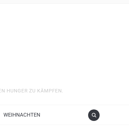
DEN HUNGER ZU KÄMPFEN.
WEIHNACHTEN