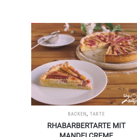
BACKEN
,
TARTE
RHABARBERTARTE MIT
MANDELCREME