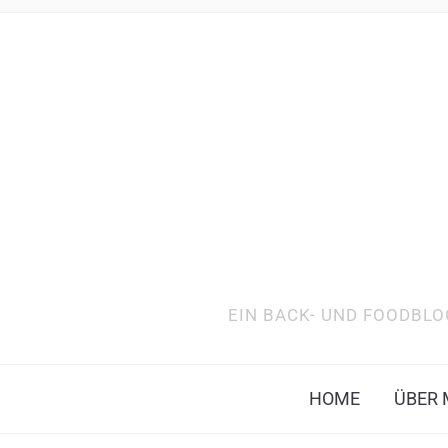
EIN BACK- UND FOODBLO
HOME
ÜBER 