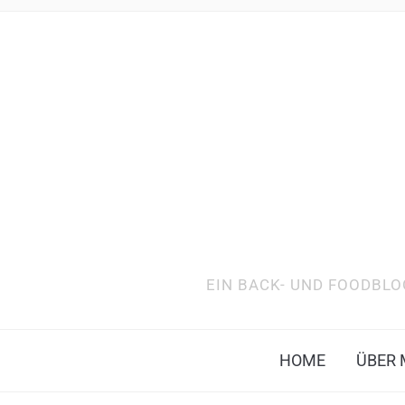
EIN BACK- UND FOODBLO
HOME
ÜBER 