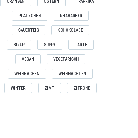
ORANGEN
OSTERN
PAPRIKA
PLÄTZCHEN
RHABARBER
SAUERTEIG
SCHOKOLADE
SIRUP
SUPPE
TARTE
VEGAN
VEGETARISCH
WEIHNACHEN
WEIHNACHTEN
WINTER
ZIMT
ZITRONE