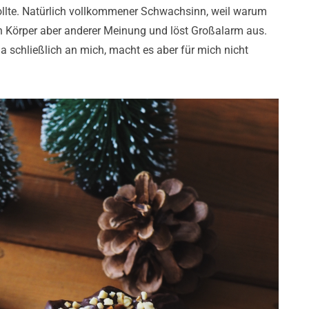
ollte. Natürlich vollkommener Schwachsinn, weil warum
n Körper aber anderer Meinung und löst Großalarm aus.
 ja schließlich an mich, macht es aber für mich nicht