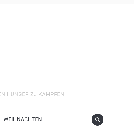
DEN HUNGER ZU KÄMPFEN.
WEIHNACHTEN