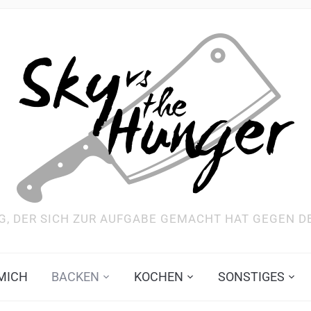
G, DER SICH ZUR AUFGABE GEMACHT HAT GEGEN 
MICH
BACKEN
KOCHEN
SONSTIGES