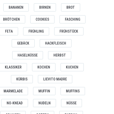
BANANEN
BIRNEN
BROT
BRÖTCHEN
COOKIES
FASCHING
FETA
FRÜHLING
FRÜHSTÜCK
GEBÄCK
HACKFLEISCH
HASELNÜSSE
HERBST
KLASSIKER
KOCHEN
KUCHEN
KÜRBIS
LIEVITO MADRE
MARMELADE
MUFFIN
MUFFINS
NO-KNEAD
NUDELN
NÜSSE