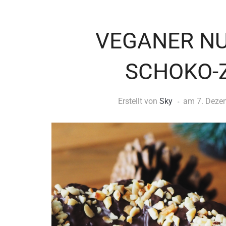
VEGANER N
SCHOKO-
Erstellt von
Sky
am
7. Deze