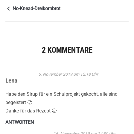
No-Knead-Dreikornbrot
2 KOMMENTARE
5. November 2019 um 12:18 Uhr
Lena
Habe den Sirup für ein Schulprojekt gekocht, alle sind
begeistert 🙂
Danke für das Rezept 🙂
ANTWORTEN
16. November 2019 um 14:30 Uhr