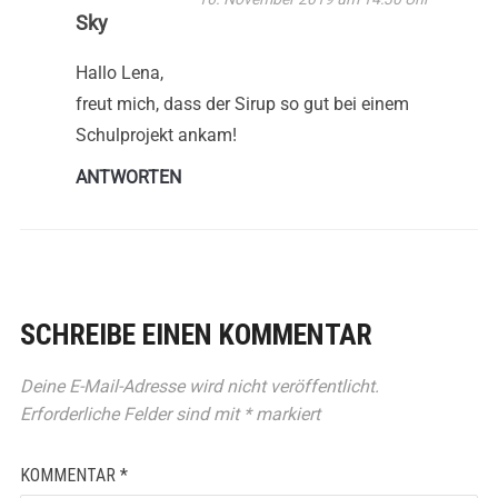
Sky
Hallo Lena,
freut mich, dass der Sirup so gut bei einem
Schulprojekt ankam!
ANTWORTEN
SCHREIBE EINEN KOMMENTAR
Deine E-Mail-Adresse wird nicht veröffentlicht.
Erforderliche Felder sind mit
*
markiert
KOMMENTAR
*