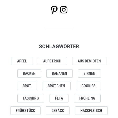
Pinterest
Instagram
SCHLAGWÖRTER
APFEL
AUFSTRICH
AUS DEM OFEN
BACKEN
BANANEN
BIRNEN
BROT
BRÖTCHEN
COOKIES
FASCHING
FETA
FRÜHLING
FRÜHSTÜCK
GEBÄCK
HACKFLEISCH