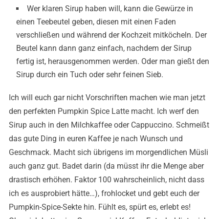
Wer klaren Sirup haben will, kann die Gewürze in
einen Teebeutel geben, diesen mit einen Faden
verschließen und während der Kochzeit mitköcheln. Der
Beutel kann dann ganz einfach, nachdem der Sirup
fertig ist, herausgenommen werden. Oder man gießt den
Sirup durch ein Tuch oder sehr feinen Sieb.
Ich will euch gar nicht Vorschriften machen wie man jetzt
den perfekten Pumpkin Spice Latte macht. Ich werf den
Sirup auch in den Milchkaffee oder Cappuccino. Schmeißt
das gute Ding in euren Kaffee je nach Wunsch und
Geschmack. Macht sich übrigens im morgendlichen Müsli
auch ganz gut. Badet darin (da müsst ihr die Menge aber
drastisch erhöhen. Faktor 100 wahrscheinlich, nicht dass
ich es ausprobiert hätte…), frohlocket und gebt euch der
Pumpkin-Spice-Sekte hin. Fühlt es, spürt es, erlebt es!