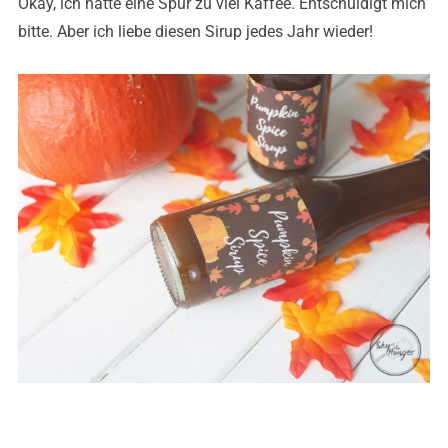
Okay, ich hatte eine Spur zu viel Kaffee. Entschuldigt mich
bitte. Aber ich liebe diesen Sirup jedes Jahr wieder!