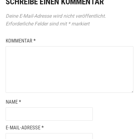
SCHREIBE EINEN KOMMENTAR
Deine E-Mail-Adresse wird nicht veröffentlicht.
Erforderliche Felder sind mit
*
markiert
KOMMENTAR
*
NAME
*
E-MAIL-ADRESSE
*