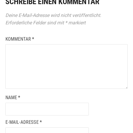
SCHREIBE EINEN KOMMENTAR
Deine E-Mail-Adresse wird nicht veröffentlicht.
Erforderliche Felder sind mit
*
markiert
KOMMENTAR
*
NAME
*
E-MAIL-ADRESSE
*