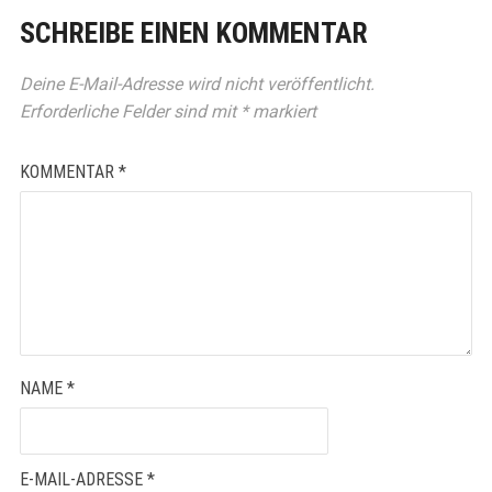
SCHREIBE EINEN KOMMENTAR
Deine E-Mail-Adresse wird nicht veröffentlicht.
Erforderliche Felder sind mit
*
markiert
KOMMENTAR
*
NAME
*
E-MAIL-ADRESSE
*