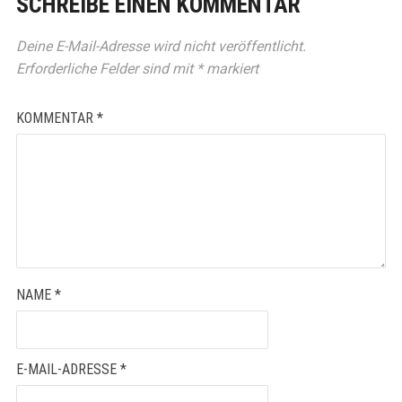
SCHREIBE EINEN KOMMENTAR
Deine E-Mail-Adresse wird nicht veröffentlicht.
Erforderliche Felder sind mit
*
markiert
KOMMENTAR
*
NAME
*
E-MAIL-ADRESSE
*