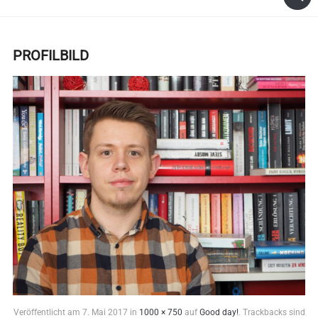
PROFILBILD
Veröffentlicht am
7. Mai 2017
in
1000 × 750
auf
Good day!
. Trackbacks sind