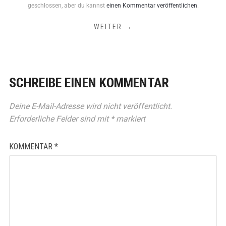
geschlossen, aber du kannst
einen Kommentar veröffentlichen
.
WEITER →
SCHREIBE EINEN KOMMENTAR
Deine E-Mail-Adresse wird nicht veröffentlicht.
Erforderliche Felder sind mit
*
markiert
KOMMENTAR
*