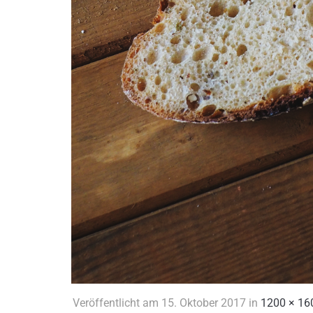
Veröffentlicht am
15. Oktober 2017
in
1200 × 16