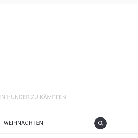
DEN HUNGER ZU KÄMPFEN.
WEIHNACHTEN