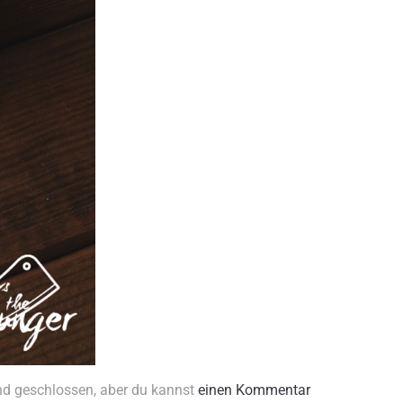
nd geschlossen, aber du kannst
einen Kommentar