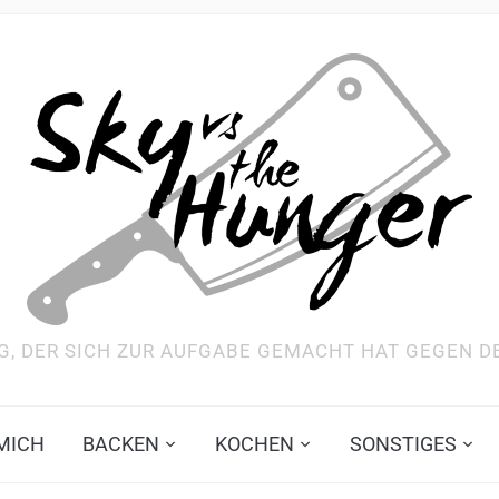
G, DER SICH ZUR AUFGABE GEMACHT HAT GEGEN 
MICH
BACKEN
KOCHEN
SONSTIGES