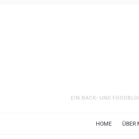
EIN BACK- UND FOODBLO
HOME
ÜBER 