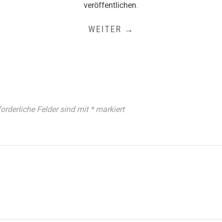
veröffentlichen
.
WEITER →
forderliche Felder sind mit
*
markiert