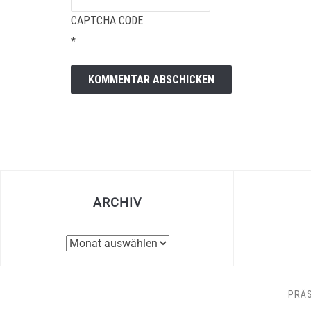
CAPTCHA CODE
*
ARCHIV
Archiv
PRÄ