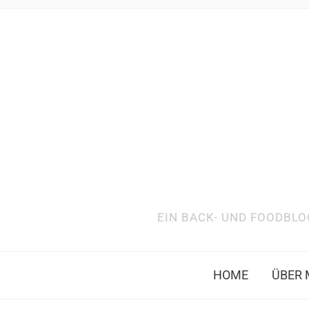
EIN BACK- UND FOODBLO
HOME
ÜBER 