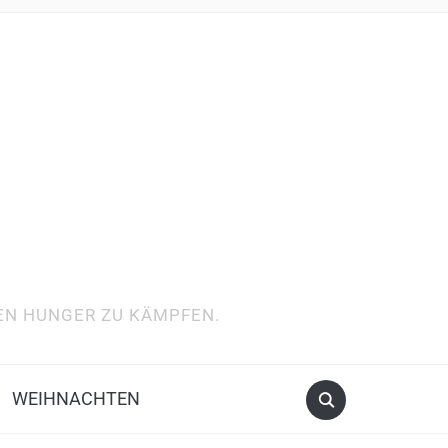
DEN HUNGER ZU KÄMPFEN.
WEIHNACHTEN