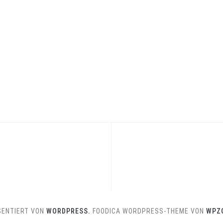
SENTIERT VON
WORDPRESS.
FOODICA WORDPRESS-THEME VON
WPZ