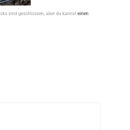
acks sind geschlossen, aber du kannst
einen